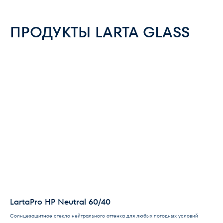
ПРОДУКТЫ LARTA GLASS
LartaPro HP Neutral 60/40
Солнцезащитное стекло нейтрального оттенка для любых погодных условий