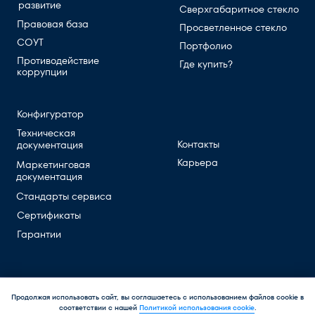
Конфигуратор
Техническая
Контакты
документация
Карьера
Маркетинговая
документация
Стандарты сервиса
Сертификаты
Гарантии
© 2026 Larta Glass. All rights reserved
Политика политика обработки
персональных данных
Продолжая использовать сайт, вы соглашаетесь с использованием файлов cookie в
соответствии с нашей
Политикой использования cookie
.