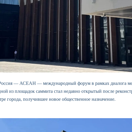
т Россия — АСЕАН — международный форум в рамках диалога м
ной из площадок саммита стал недавно открытый после реконс
тре города, получившее новое общественное назначение.