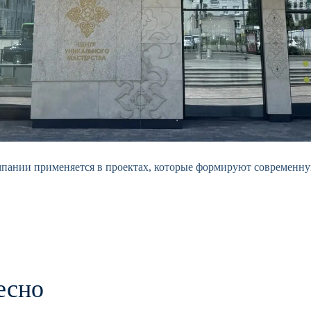
компании применяется в проектах, которые формируют современ
есно