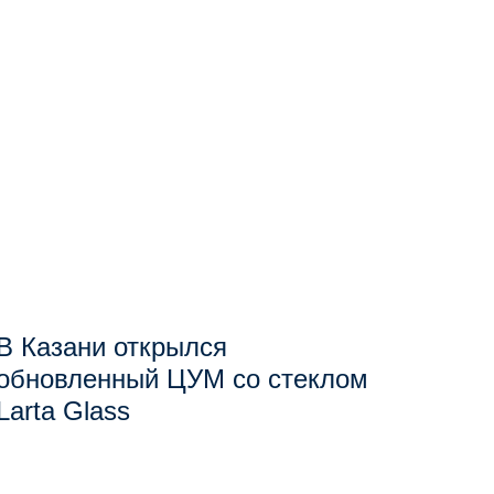
В Казани открылся
обновленный ЦУМ со стеклом
Larta Glass