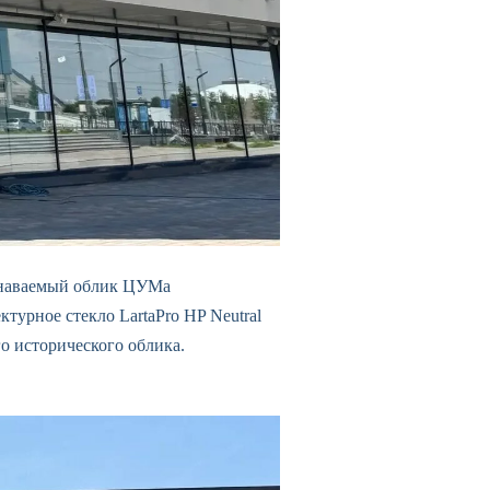
узнаваемый облик ЦУМа
турное стекло LartaPro HP Neutral
о исторического облика.