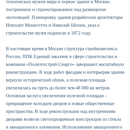
технических музеев мира и первое здание в Москве,
построенное и спроектированное под размещение
экспозиций. Планировку здания разработали архитекторы
Ипполит Монигетти и Николай Шохин, указ о
строительстве музея подписан в 1872 году.
В настоящее время в Москве структура стройкомплекса
России, ППК Единый заказчик в сфере строительства и
компания «Политехстрой-Сварго» завершают масштабную
реконструкцию. В ходе работ фасадам и интерьерам здания
вернули исторический облик, а полезная площадь
увеличилась на треть до более чем 48 000 кв метров.
Основная заслуга увеличения полезной площади –
превращение колодцев-дворов в новые общественные
пространства. В ходе реконструкции над внутренними
дворами возвели светопрозрачные конструкции из стекла
и авиационного алюминия. Использование авиационного