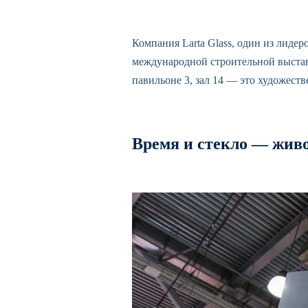
Компания Larta Glass, один из лидер
международной строительной выставк
павильоне 3, зал 14 — это художест
Время и стекло — жив