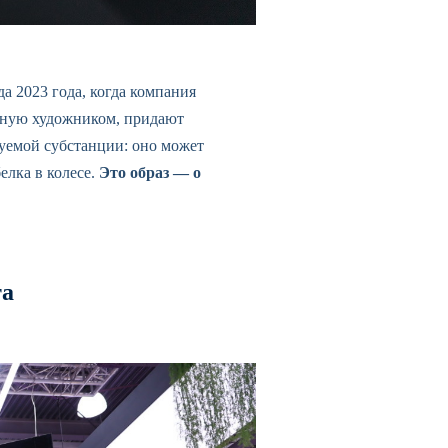
 2023 года, когда компания
учную художником, придают
уемой субстанции: оно может
елка в колесе.
Это образ — о
та