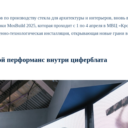
ов по производству стекла для архитектуры и интерьеров, вновь
и MosBuild 2025, которая проходит с 1 по 4 апреля в МВЦ «Кр
венно-технологическая инсталляция, открывающая новые грани в
ой перформанс внутри циферблата