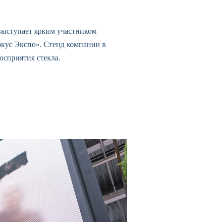
 выступает ярким участником
окус Экспо». Стенд компании в
осприятия стекла.