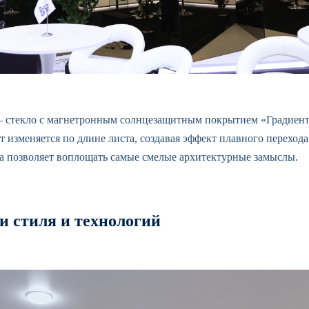
 стекло с магнетронным солнцезащитным покрытием «Градиент
т изменяется по длине листа, создавая эффект плавного переход
а позволяет воплощать самые смелые архитектурные замыслы.
и стиля и технологий