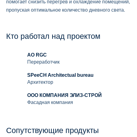
помогает снизить перегрев и охлаждение помещений,
пропуская оптимальное количество дневного света.
Кто работал над проектом
AO RGC
Переработчик
SPeeCH Architectual bureau
Архитектор
ООО КОМПАНИЯ ЭЛИЗ-СТРОЙ
Фасадная компания
Сопутствующие продукты