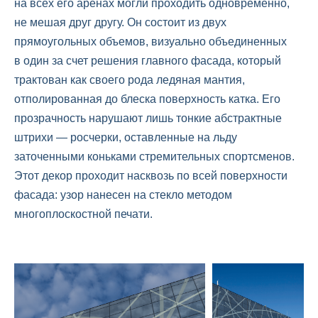
на всех его аренах могли проходить одновременно,
не мешая друг другу. Он состоит из двух
прямоугольных объемов, визуально объединенных
в один за счет решения главного фасада, который
трактован как своего рода ледяная мантия,
отполированная до блеска поверхность катка. Его
прозрачность нарушают лишь тонкие абстрактные
штрихи — росчерки, оставленные на льду
заточенными коньками стремительных спортсменов.
Этот декор проходит насквозь по всей поверхности
фасада: узор нанесен на стекло методом
многоплоскостной печати.