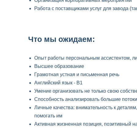
Организация корпоративных мероприятий
Работа с поставщиками услуг для завода (та
Что мы ожидаем:
Опыт работы персональным ассистентом, л
Высшее образование
Грамотная устная и письменная речь
Английский язык - B1
Умение организовать не только свою собстве
Способность анализировать большие поток
Личные качества: внимательность к деталям,
помогать им
Активная жизненная позиция, позитивный на