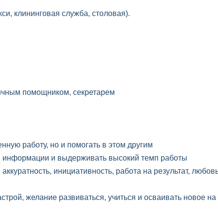
кси, клининговая служба, столовая).
ичным помощником, секретарем
нную работу, но и помогать в этом другим
и информации и выдерживать высокий темп работы
 аккуратность, инициативность, работа на результат, любов
строй, желание развиваться, учиться и осваивать новое на