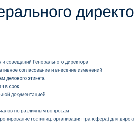
ерального директо
ч и совещаний Генерального директора
ативное согласование и внесение изменений
ам делового этикета
ч в срок
льной документацией
иалов по различным вопросам
бронирование гостиниц, организация трансфера) для дирек