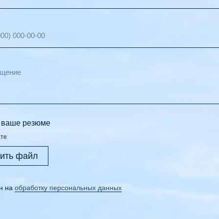
е ваше резюме
ате
зить файл
н на
обработку персональных данных