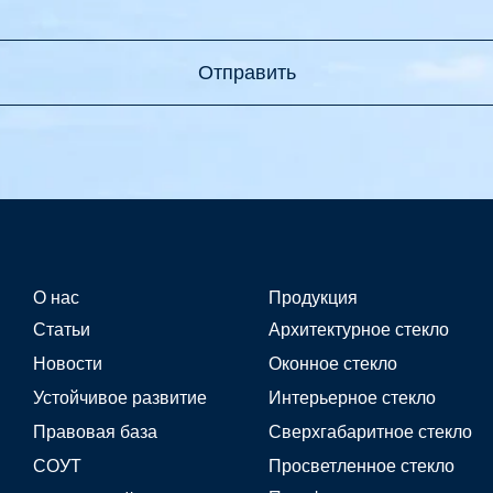
Отправить
О нас
Продукция
Статьи
Архитектурное стекло
Новости
Оконное стекло
Устойчивое развитие
Интерьерное стекло
Правовая база
Сверхгабаритное стекло
СОУТ
Просветленное стекло