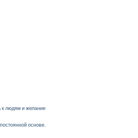
ь к людям и желание
 постоянной основе.