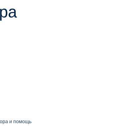
ра
тора и помощь