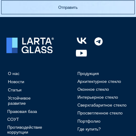
Отправить
О нас
Продукция
Архитектурное стекло
Новости
Оконное стекло
Статьи
Интерьерное стекло
Устойчивое
развитие
Сверхгабаритное стекло
Правовая база
Просветленное стекло
СОУТ
Портфолио
Противодействие
Где купить?
коррупции
Конфигуратор
Техническая
Контакты
документация
Карьера
Маркетинговая