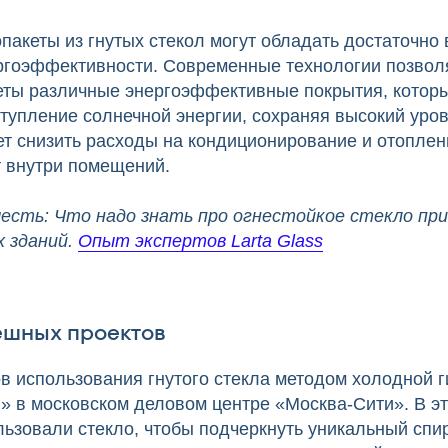
опакеты из гнутых стекол могут обладать достаточно
ргоэффективности. Современные технологии позвол
кеты различные энергоэффективные покрытия, которы
ступление солнечной энергии, сохраняя высокий уро
ет снизить расходы на кондиционирование и отоплен
 внутри помещений.
есть: Что надо знать про огнестойкое стекло пр
 зданий.
Опыт экспертов Larta Glass
шных проектов
в использования гнутого стекла методом холодной г
 в московском деловом центре «Москва-Сити». В эт
льзовали стекло, чтобы подчеркнуть уникальный сп