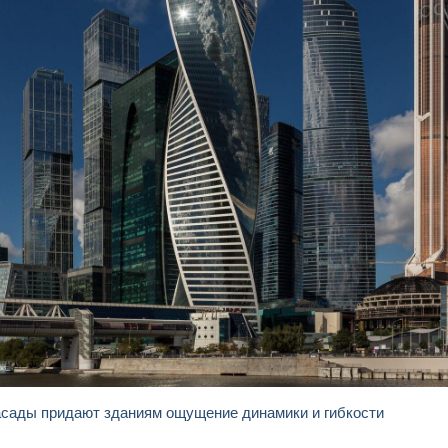
фасады придают зданиям ощущение динамики и гибкости