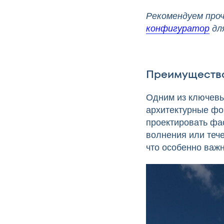
Рекомендуем проч
конфигуратор
дл
Преимущества
Одним из ключевы
архитектурные фо
проектировать фа
волнения или теч
что особенно важ