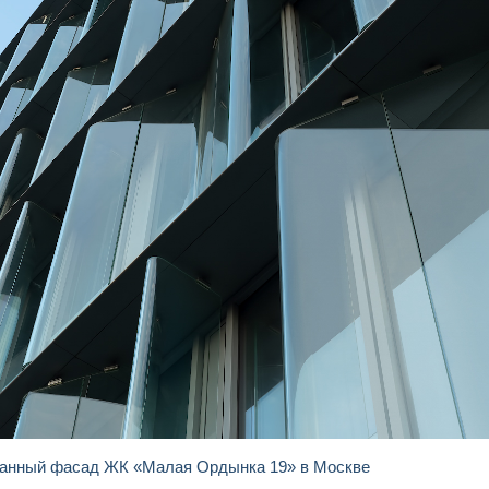
ованный фасад ЖК «Малая Ордынка 19» в Москве