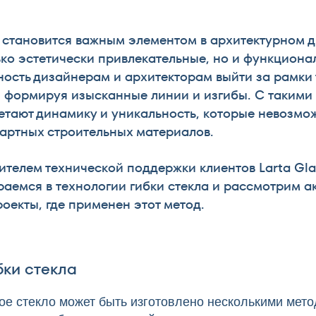
 становится важным элементом в архитектурном д
ько эстетически привлекательные, но и функцион
ность дизайнерам и архитекторам выйти за рамки
, формируя изысканные линии и изгибы. С таким
етают динамику и уникальность, которые невозмо
артных строительных материалов.
дителем технической поддержки клиентов Larta G
аемся в технологии гибки стекла и рассмотрим а
оекты, где применен этот метод.
бки стекла
ое стекло может быть изготовлено несколькими мет