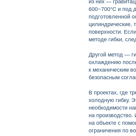
из них — гравитац
600−700°C и под 
подготовленной ос
цилиндрические, 
поверхности. Если
методе гибки, сле
Другой метод — ги
охлаждению после
к механическим в
безопасным согла
В проектах, где т
холодную гибку. Э
необходимости наг
на производство.
на объекте с помо
ограничения по в