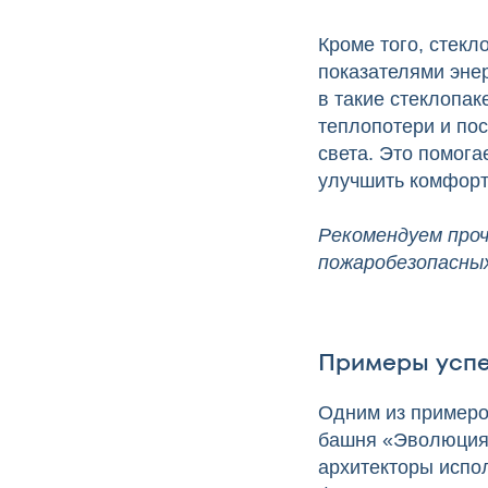
Кроме того, стекл
показателями эне
в такие стеклопа
теплопотери и по
света. Это помога
улучшить комфорт
Рекомендуем проч
пожаробезопасных
Примеры успе
Одним из примеро
башня «Эволюция»
архитекторы испо