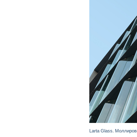
Larta Glass. Моллир