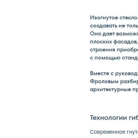
Изогнутое стекло
создавать не тол
Оно дает возмож
плоских фасадов
строения приобр
с помощью станд
Вместе с руково
Фроловым разбир
архитектурные пр
Технологии ги
Современное гнут