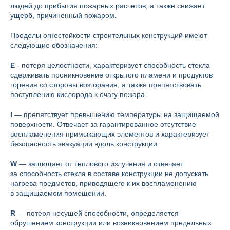
людей до прибытия пожарных расчетов, а также снижает
ущерб, причиненный пожаром.
Пределы огнестойкости строительных конструкций имеют
следующие обозначения:
E
-
потеря целостности, характеризует способность стекла
сдерживать проникновение открытого пламени и продуктов
горения со стороны возгорания, а также препятствовать
поступлению кислорода к очагу пожара.
I
— препятствует превышению температуры на защищаемой
поверхности. Отвечает за гарантированное отсутствие
воспламенения примыкающих элементов и характеризует
безопасность эвакуации вдоль конструкции.
W
— защищает от теплового излучения и отвечает
за способность стекла в составе конструкции не допускать
нагрева предметов, приводящего к их воспламенению
в защищаемом помещении.
R
— потеря несущей способности, определяется
обрушением конструкции или возникновением предельных