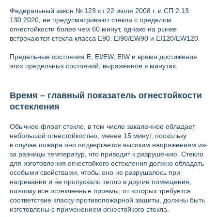
Федеральный закон № 123 от 22 июля 2008 г. и СП 2.13
130.2020, не предусматривают стекла с пределом
огнестойкости более чем 60 минут, однако на рынке
встречаются стекла класса E90, EI90/EW90 и EI120/EW120.
Предельные состояния E, EI/EW, EIW и время достижения
этих предельных состояний, выраженное в минутах.
Время – главный показатель огнестойкости
остекления
Обычное флоат стекло, в том числе закаленное обладает
небольшой огнестойкостью, менее 15 минут, поскольку
в случае пожара оно подвергается высоким напряжениям из-
за разницы температур, что приводит к разрушению. Стекло
для изготовления огнестойкого остекления должно обладать
особыми свойствами, чтобы оно не разрушалось при
нагревании и не пропускало тепло в другие помещения,
поэтому все остекленные проемы, от которых требуется
соответствие классу противопожарной защиты, должны быть
изготовлены с применением огнестойкого стекла.