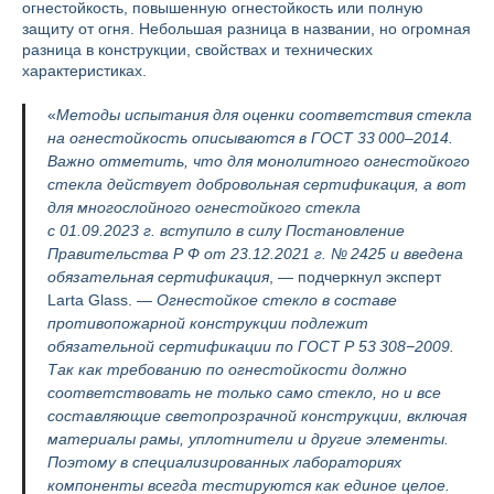
огнестойкость, повышенную огнестойкость или полную
защиту от огня. Небольшая разница в названии, но огромная
разница в конструкции, свойствах и технических
характеристиках.
«
Методы испытания для оценки соответствия стекла
на огнестойкость описываются в ГОСТ 33 000–2014.
Важно отметить, что для монолитного огнестойкого
стекла действует добровольная сертификация, а вот
для многослойного огнестойкого стекла
с 01.09.2023 г. вступило в силу Постановление
Правительства Р Ф от 23.12.2021 г. № 2425 и введена
обязательная сертификация
, — подчеркнул эксперт
Larta Glass. —
Огнестойкое стекло в составе
противопожарной конструкции подлежит
обязательной сертификации по ГОСТ Р 53 308−2009.
Так как требованию по огнестойкости должно
соответствовать не только само стекло, но и все
составляющие светопрозрачной конструкции, включая
материалы рамы, уплотнители и другие элементы.
Поэтому в специализированных лабораториях
компоненты всегда тестируются как единое целое.