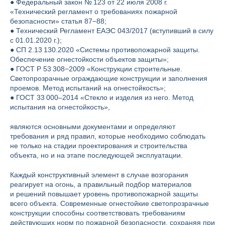
● Федеральный закон № 123 от 22 июля 2008 г.
«Технический регламент о требованиях пожарной
безопасности» статья 87−88;
● Технический Регламент ЕАЭС 043/2017 (вступивший в силу
с 01.01.2020 г.);
● СП 2.13 130.2020 «Системы противопожарной защиты.
Обеспечение огнестойкости объектов защиты»;
● ГОСТ Р 53 308−2009 «Конструкции строительные.
Светопрозрачные ограждающие конструкции и заполнения
проемов. Метод испытаний на огнестойкость»;
● ГОСТ 33 000–2014 «Стекло и изделия из него. Метод
испытания на огнестойкость»,
являются основными документами и определяют
требования и ряд правил, которые необходимо соблюдать
не только на стадии проектирования и строительства
объекта, но и на этапе последующей эксплуатации.
Каждый конструктивный элемент в случае возгорания
реагирует на огонь, а правильный подбор материалов
и решений повышает уровень противопожарной защиты
всего объекта. Современные огнестойкие светопрозрачные
конструкции способны соответствовать требованиям
действующих норм по пожарной безопасности, сохраняя при