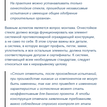
На практике можно устанавливать только
огнестойкие стекла, прошедшие независимые
испытания и имеющие общее одобрение
строительных органов
».
Важным аспектом является вопрос монтажа. Огнестойкое
стекло должно всегда функционировать как элемент
системной противопожарной ограждающей конструкции,
а не само по себе. В этом случае важны все детали,
а система, в которую входит профиль, петли, замки,
уплотнитель и все остальные элементы, должна получить
соответствующие допуски и сертификаты. К системе,
отвечающей всем необходимым стандартам, следует
относиться как к неразрывному целому.
«
Стоит отметить, после прохождения испытаний,
при производстве никакие из компонентов не могут
быть заменены, так как это приведет к изменению
характеристик и остекление может стать
неэффективным для данного проекта. А чтобы
конструкция отвечала заявленным требованиям,
важно соблюдение строгого контроля от этапа