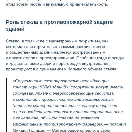
этом эстетичность и визуальную привлекательность.
Роль стекла в противопожарной защите
зданий
Стекло, в том числе с магнетронным покрытием, как
материал для строительства коммерческих, жилых
и общественных зданий является востребованным
у архитекторов и проектировщиков. Особенно когда фасады
и крыши, а также двери и перегородки внутри здания
проектируются с применением большого объема стекла.
«Современные светопрозрачные ограждающие
конструкции (СПК) зданий и сооружений могут иметь
солнцезащитные и энергосберегающие свойства
в сочетании с прозрачностью или зеркальностью.
Хотя сам материал относится к классу негорючих
и не способствует активному распространению огня,
к сожалению, обычное стекло не является
эффективным противопожарным барьером,
— пояснил
Михаил Голиков. —
Огнестойкое стекло, в свою