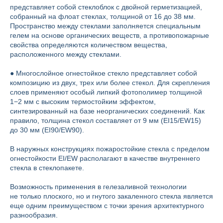
представляет собой стеклоблок с двойной герметизацией,
собранный на флоат стеклах, толщиной от 16 до 38 мм.
Пространство между стеклами заполняется специальным
гелем на основе органических веществ, а противопожарные
свойства определяются количеством вещества,
расположенного между стеклами.
● Многослойное огнестойкое стекло представляет собой
композицию из двух, трех или более стекол. Для скрепления
слоев применяют особый липкий фотополимер толщиной
1−2 мм с высоким термостойким эффектом,
синтезированный на базе неорганических соединений. Как
правило, толщина стекол составляет от 9 мм (EI15/EW15)
до 30 мм (EI90/EW90).
В наружных конструкциях пожаростойкие стекла с пределом
огнестойкости EI/EW располагают в качестве внутреннего
стекла в стеклопакете.
Возможность применения в гелезаливной технологии
не только плоского, но и гнутого закаленного стекла является
еще одним преимуществом с точки зрения архитектурного
разнообразия.