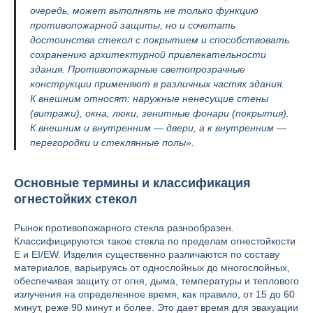
очередь, может выполнять не только функцию
противопожарной защиты, но и сочетать
достоинства стекол с покрытием и способствовать
сохранению архитектурной привлекательности
здания. Противопожарные светопрозрачные
конструкции применяют в различных частях здания.
К внешним относят: наружные ненесущие стены
(витражи), окна, люки, зенитные фонари (покрытия).
К внешним и внутренним — двери, а к внутренним —
перегородки и стеклянные полы».
Основные термины и классификация
огнестойких стекол
Рынок противопожарного стекла разнообразен.
Классифицируются такое стекла по пределам огнестойкости
E и EI/EW. Изделия существенно различаются по составу
материалов, варьируясь от однослойных до многослойных,
обеспечивая защиту от огня, дыма, температуры и теплового
излучения на определенное время, как правило, от 15 до 60
минут, реже 90 минут и более. Это дает время для эвакуации